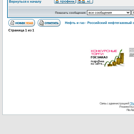
Вернуться к началу
Показать сообщения:
Нефть и газ - Российский нефтегазовый
Страница
1
из
1
Связь с администрацией
"Ро
Powered by
File A