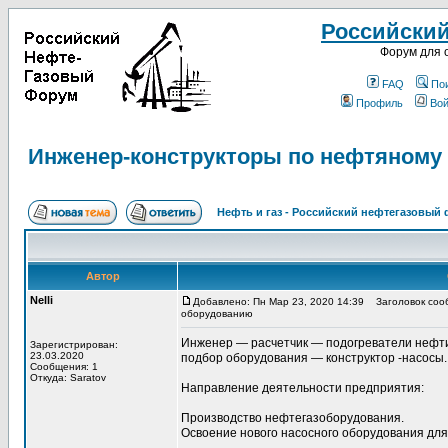
Российски
Форум для 
FAQ
По
Профиль
Вой
Инженер-конструкторы по нефтяному
Нефть и газ - Российский нефтегазовый
Автор
Nelli
Добавлено: Пн Мар 23, 2020 14:39
Заголовок сооб
оборудованию
Инженер — расчетчик — подогреватели нефти-
Зарегистрирован:
23.03.2020
подбор оборудования — конструктор -насосы.
Сообщения: 1
Откуда: Saratov
Направление деятельности предприятия:
Производство нефтегазоборудования.
Освоение нового насосного оборудования для