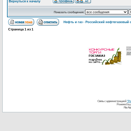
Вернуться к началу
Показать сообщения:
Нефть и газ - Российский нефтегазовый
Страница
1
из
1
Связь с администрацией
"Ро
Powered by
File A