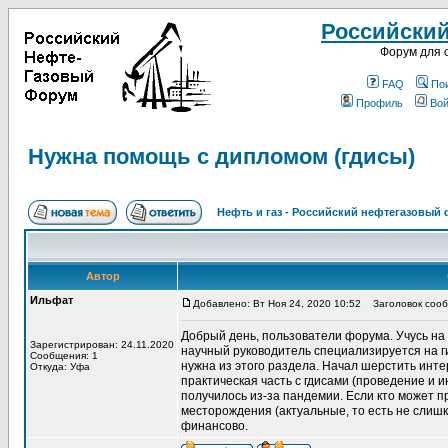
Российски
Форум для 
FAQ
По
Профиль
Вой
Нужна помощь с дипломом (гдисы)
Нефть и газ - Российский нефтегазовый
Автор
Ильфат
Добавлено: Вт Ноя 24, 2020 10:52
Заголовок сообщ
Добрый день, пользователи форума. Учусь на 
Зарегистрирован: 24.11.2020
научный руководитель специализируется на г
Сообщения: 1
нужна из этого раздела. Начал шерстить интер
Откуда: Уфа
практическая часть с гдисами (проведение и и
получилось из-за пандемии. Если кто может п
месторождения (актуальные, то есть не слишк
финансово.