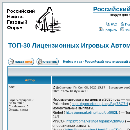
Российски
Форум для 
FAQ
По
Профиль
Вой
ТОП-30 Лицензионных Игровых Автома
Нефть и газ - Российский нефтегазовый
Автор
cart
Добавлено: Пн Сен 08, 2025 15:37
Заголовок сооб
2025: ^+Z5748 Лучших О
Игровые-автоматы на деньги в 2025 году — 
Зарегистрирован:
08.09.2025
Pokerdom (
https://gomarketing4.top/Bxg7SC7H
)
Сообщения: 5
моментальные выплаты.
Откуда: гагра
Riobet (
https://gomarketing4.top/dtx89f2L
) — То
24/7.
PINCO (
https://gomarketing4.top/mzPZb9WG
) —
оперативные выплаты.