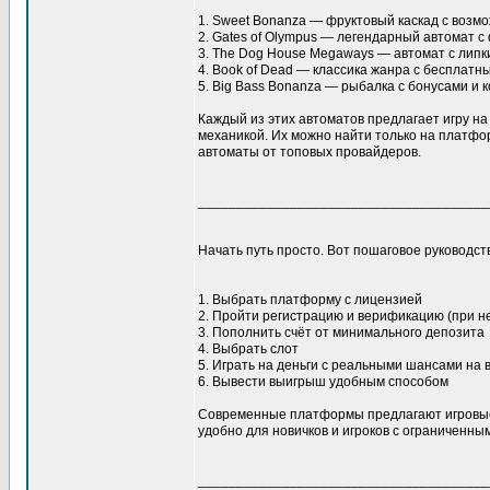
1. Sweet Bonanza — фруктовый каскад с возм
2. Gates of Olympus — легендарный автомат с
3. The Dog House Megaways — автомат с лип
4. Book of Dead — классика жанра с беспла
5. Big Bass Bonanza — рыбалка с бонусами и
Каждый из этих автоматов предлагает игру на
механикой. Их можно найти только на платфо
автоматы от топовых провайдеров.
______________________________________
Начать путь просто. Вот пошаговое руководст
1. Выбрать платформу с лицензией
2. Пройти регистрацию и верификацию (при н
3. Пополнить счёт от минимального депозита
4. Выбрать слот
5. Играть на деньги с реальными шансами на
6. Вывести выигрыш удобным способом
Современные платформы предлагают игровые-
удобно для новичков и игроков с ограниченны
______________________________________