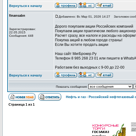
Вернуться к началу
finansabn
Добавлено: Вс Мар 01, 2026 14:27
Заголовок соо
Дорого покупаем акции Российских компаний
Зарегистрирован:
Покупаем акции практически любого акционер
22.05.2015
Расчет сразу, все налоги и расходы на оформ
Сообщения: 448
Покупка акций в любом городе страны!
Если Вы хотите продать акции
Наш сайт МигБрокер.Ру
Телефон 8 985 268 23 01 или пишите в Whats
Работаем без выходных с 9-00 до 22-00
Вернуться к началу
Показать сообщения:
Нефть и газ - Российский нефтегазовый
Страница
1
из
1