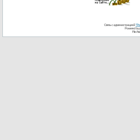
Связь с администрацией
"Ро
Powered by
File A