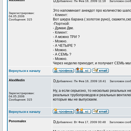
AlexMedin
Добавлено: Пн Фев 16, 2009 11:18
Заголовок сооб
Это напоминает анекдот про количество шапо
Зарегистрирован:
- Клиент:
04.05.2006
Вот шкура барана ( золотое руно), скажите,с
Сообщения: 315
-Портной:
- Думаю Две.
- Клиент:
- А можно ТРИ ?
- Можно.
- А ЧЕТЫРЕ ?
- Можно.
- А СЕМЬ ?
- Можно.
Через неделю приходит, и получает СЕМЬ мал
Вернуться к началу
AlexMedin
Добавлено: Пн Фев 16, 2009 16:41
Заголовок соо
Ну, а если серьезно, то несколько реальных 
Зарегистрирован:
реальных трубопроводов и реальных вентилей
04.05.2006
которые мы не выпускаем.
Сообщения: 315
Вернуться к началу
Ponomalex
Добавлено: Вт Фев 17, 2009 00:48
Заголовок сооб