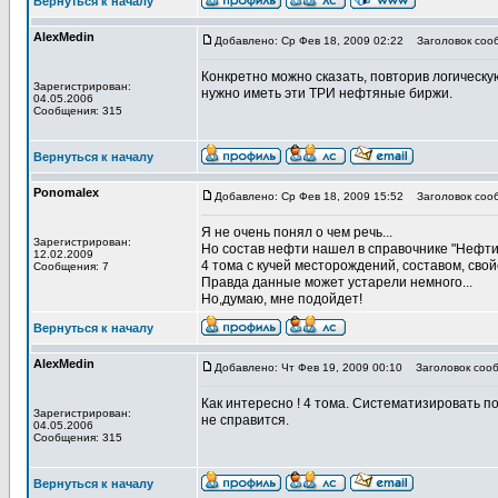
Вернуться к началу
AlexMedin
Добавлено: Ср Фев 18, 2009 02:22
Заголовок соо
Конкретно можно сказать, повторив логическу
Зарегистрирован:
нужно иметь эти ТРИ нефтяные биржи.
04.05.2006
Сообщения: 315
Вернуться к началу
Ponomalex
Добавлено: Ср Фев 18, 2009 15:52
Заголовок соо
Я не очень понял о чем речь...
Зарегистрирован:
Но состав нефти нашел в справочнике "Нефт
12.02.2009
4 тома с кучей месторождений, составом, свойс
Сообщения: 7
Правда данные может устарели немного...
Но,думаю, мне подойдет!
Вернуться к началу
AlexMedin
Добавлено: Чт Фев 19, 2009 00:10
Заголовок сооб
Как интересно ! 4 тома. Систематизировать по
Зарегистрирован:
не справится.
04.05.2006
Сообщения: 315
Вернуться к началу