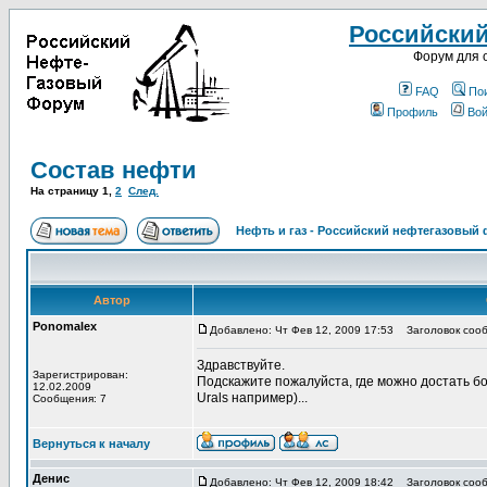
Российски
Форум для 
FAQ
По
Профиль
Вой
Состав нефти
На страницу
1
,
2
След.
Нефть и газ - Российский нефтегазовый
Автор
Ponomalex
Добавлено: Чт Фев 12, 2009 17:53
Заголовок сооб
Здравствуйте.
Зарегистрирован:
Подскажите пожалуйста, где можно достать б
12.02.2009
Urals например)...
Сообщения: 7
Вернуться к началу
Денис
Добавлено: Чт Фев 12, 2009 18:42
Заголовок сооб