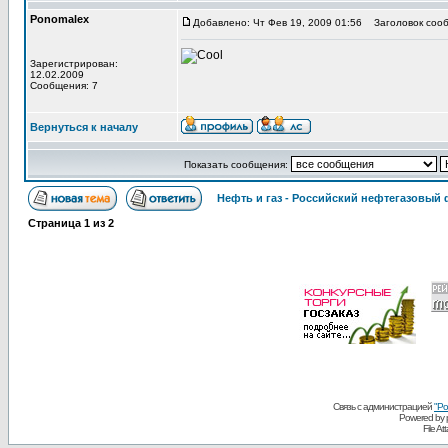
Ponomalex
Добавлено: Чт Фев 19, 2009 01:56
Заголовок сооб
Зарегистрирован:
12.02.2009
Сообщения: 7
Вернуться к началу
Показать сообщения:
Нефть и газ - Российский нефтегазовый
Страница
1
из
2
Связь с администрацией
"Ро
Powered by
File A