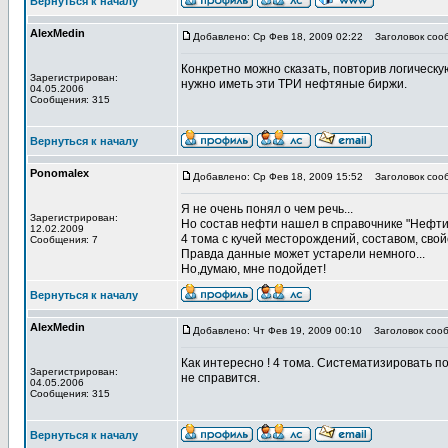
Вернуться к началу
AlexMedin
Добавлено: Ср Фев 18, 2009 02:22
Заголовок соо
Конкретно можно сказать, повторив логическу
Зарегистрирован:
нужно иметь эти ТРИ нефтяные биржи.
04.05.2006
Сообщения: 315
Вернуться к началу
Ponomalex
Добавлено: Ср Фев 18, 2009 15:52
Заголовок соо
Я не очень понял о чем речь...
Зарегистрирован:
Но состав нефти нашел в справочнике "Нефт
12.02.2009
4 тома с кучей месторождений, составом, свойс
Сообщения: 7
Правда данные может устарели немного...
Но,думаю, мне подойдет!
Вернуться к началу
AlexMedin
Добавлено: Чт Фев 19, 2009 00:10
Заголовок сооб
Как интересно ! 4 тома. Систематизировать по
Зарегистрирован:
не справится.
04.05.2006
Сообщения: 315
Вернуться к началу