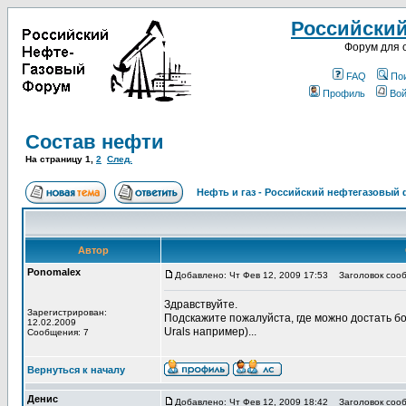
Российски
Форум для 
FAQ
По
Профиль
Вой
Состав нефти
На страницу
1
,
2
След.
Нефть и газ - Российский нефтегазовый
Автор
Ponomalex
Добавлено: Чт Фев 12, 2009 17:53
Заголовок сооб
Здравствуйте.
Зарегистрирован:
Подскажите пожалуйста, где можно достать б
12.02.2009
Urals например)...
Сообщения: 7
Вернуться к началу
Денис
Добавлено: Чт Фев 12, 2009 18:42
Заголовок сооб