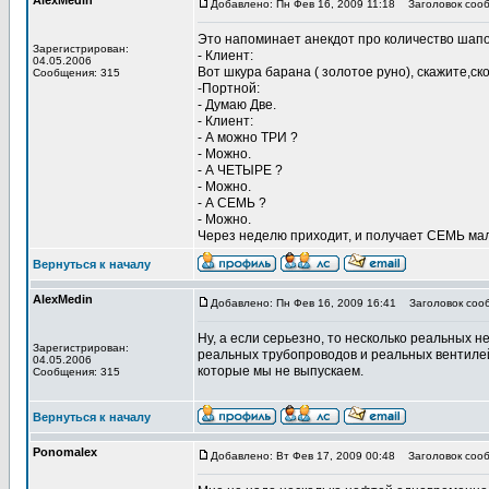
AlexMedin
Добавлено: Пн Фев 16, 2009 11:18
Заголовок сооб
Это напоминает анекдот про количество шапо
Зарегистрирован:
- Клиент:
04.05.2006
Вот шкура барана ( золотое руно), скажите,с
Сообщения: 315
-Портной:
- Думаю Две.
- Клиент:
- А можно ТРИ ?
- Можно.
- А ЧЕТЫРЕ ?
- Можно.
- А СЕМЬ ?
- Можно.
Через неделю приходит, и получает СЕМЬ мал
Вернуться к началу
AlexMedin
Добавлено: Пн Фев 16, 2009 16:41
Заголовок соо
Ну, а если серьезно, то несколько реальных 
Зарегистрирован:
реальных трубопроводов и реальных вентилей
04.05.2006
которые мы не выпускаем.
Сообщения: 315
Вернуться к началу
Ponomalex
Добавлено: Вт Фев 17, 2009 00:48
Заголовок сооб