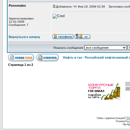
Ponomalex
Добавлено: Чт Фев 19, 2009 01:56
Заголовок сооб
Зарегистрирован:
12.02.2009
Сообщения: 7
Вернуться к началу
Показать сообщения:
Нефть и газ - Российский нефтегазовый
Страница
1
из
2
Связь с администрацией
"Ро
Powered by
File A